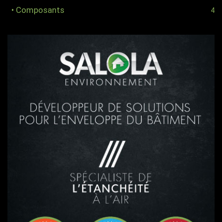
• Composants
4