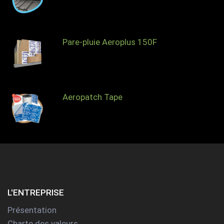
Pare-pluie Aeroplus 150F
Aeropatch Tape
L'ENTREPRISE
Présentation
Charte des valeurs