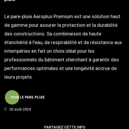
Le pare-pluie Aeroplus Premium est une solution haut
de gamme pour assurer la protection et la durabilité
des constructions. Sa combinaison de haute
étanchéité à l'eau, de respirabilité et de résistance aux
intempéries en fait un choix idéal pour les
professionnels du bâtiment cherchant à garantir des
performances optimales et une longévité accrue de
leurs projets.
VOIR LE PARE-PLUIE
02 août 2024
PARTAGEZ CETTE INFO