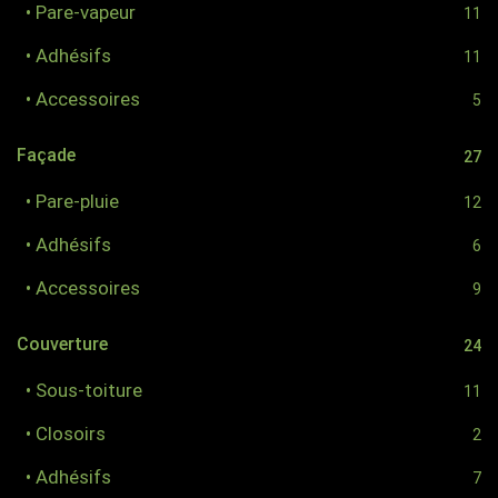
• Pare-vapeur
11
• Adhésifs
11
• Accessoires
5
Façade
27
• Pare-pluie
12
• Adhésifs
6
• Accessoires
9
Couverture
24
• Sous-toiture
11
• Closoirs
2
• Adhésifs
7