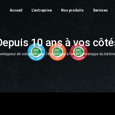
Accueil
L'entreprise
Nos produits
Services
Depuis 10 ans à vos côté
veloppeur de solutions pour l’étanchéité à l’air et l'enveloppe du bâtim