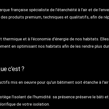
rque française spécialiste de l’étanchéité à l’air et de l’
es produits premium, techniques et qualitatifs, afin de rép
 thermique et à l’économie d’énergie de nos habitats. Elle
ement en optimisant nos habitats afin de les rendre plus du
que c'est ?
tifs mis en oeuvre pour qu'un bâtiment soit étanche à l'air 
protège l’isolant de l’humidité. sa présence préserve le bâti
lorifique de votre isolation.