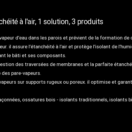
ité à l'air, 1 solution, 3 produits
a vapeur d’eau dans les parois et prévient de la formation 
ieur. il assure l’étanchéité à l’air et protège l’isolant de l’hu
ant le bâti et ses composants.
a gestion des traversées de membranes et la parfaite étanchéi
e des pare-vapeurs.
vapeurs sur supports rugeux ou poreux. il optimise et garanti 
açonnées, ossatures bois - isolants traditionnels, isolants