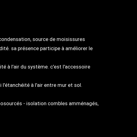
de condensation, source de moisissures
midité. sa présence participe à améliorer le
té à l’air du système. c'est l'accessoire
l'étanchéité à l'air entre mur et sol.
 biosourcés - isolation combles amménagés,