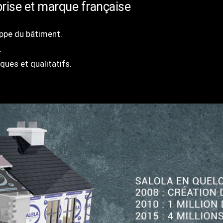
rise et marque française
loppe du bâtiment.
.
ues et qualitatifs.