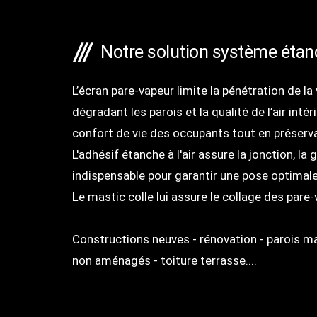
Notre solution système étanché
L’écran pare-vapeur limite la pénétration de l
dégradant les parois et la qualité de l’air intér
confort de vie des occupants tout en préserv
L'adhésif étanche à l'air assure la jonction, l
indispensable pour garantir une pose optimal
Le mastic colle lui assure le collage des pare-
Constructions neuves - rénovation - parois m
non aménagés - toiture terrasse....