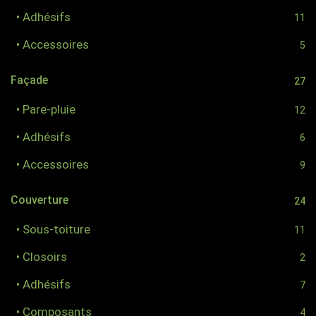
• Adhésifs
11
• Accessoires
5
Façade
27
• Pare-pluie
12
• Adhésifs
6
• Accessoires
9
Couverture
24
• Sous-toiture
11
• Closoirs
2
• Adhésifs
7
• Composants
4