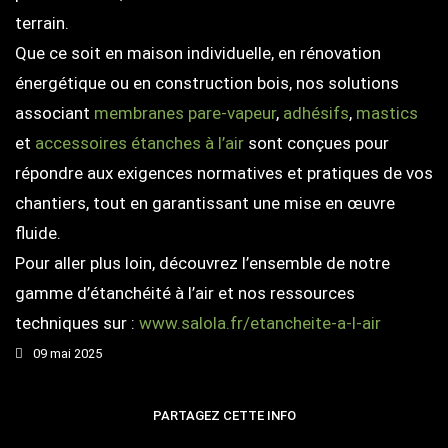
terrain.
Que ce soit en maison individuelle, en rénovation
énergétique ou en construction bois, nos solutions
associant
membranes pare-vapeur
,
adhésifs
,
mastics
et
accessoires étanches à l’air
sont conçues pour
répondre aux exigences normatives et pratiques de vos
chantiers, tout en garantissant une mise en œuvre
fluide.
Pour aller plus loin, découvrez l’ensemble de notre
gamme d’étanchéité à l’air et nos ressources
techniques sur :
www.salola.fr/etancheite-a-l-air
09 mai 2025
PARTAGEZ CETTE INFO