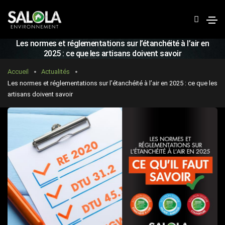
R
e
c
Les normes et réglementations sur l’étanchéité à l’air en
h
2025 : ce que les artisans doivent savoir
e
Accueil
Actualités
r
Les normes et réglementations sur l’étanchéité à l’air en 2025 : ce que les
artisans doivent savoir
c
h
e
r